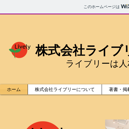
このホームページは
株式会社​ライブ
ライブリーは人
ホーム
株式会社ライブリーについて
著書・掲