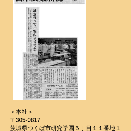
＜本社＞
〒305-0817
茨城県つくば市研究学園５丁目１１番地１